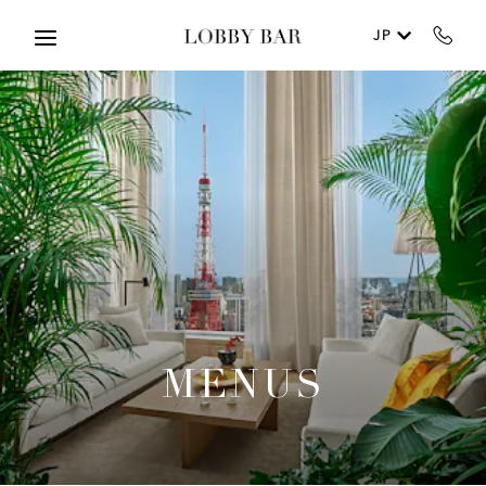
Skip to main content
JP
MENUS